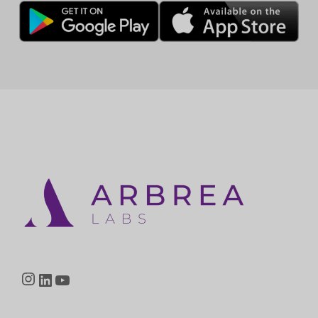
Instagram
LinkedIn
YouTube