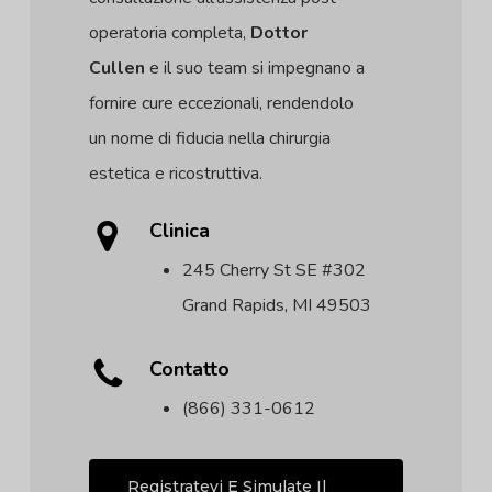
operatoria completa,
Dottor
Cullen
e il suo team si impegnano a
fornire cure eccezionali, rendendolo
un nome di fiducia nella chirurgia
estetica e ricostruttiva.
Clinica
245 Cherry St SE #302
Grand Rapids, MI 49503
Contatto
(866) 331-0612
Registratevi E Simulate Il