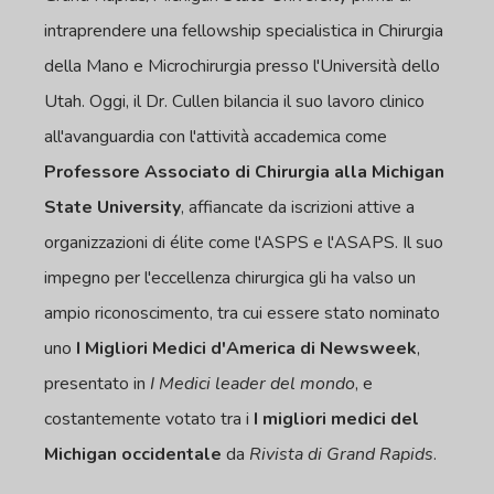
intraprendere una fellowship specialistica in Chirurgia
della Mano e Microchirurgia presso l'Università dello
Utah. Oggi, il Dr. Cullen bilancia il suo lavoro clinico
all'avanguardia con l'attività accademica come
Professore Associato di Chirurgia alla Michigan
State University
, affiancate da iscrizioni attive a
organizzazioni di élite come l'ASPS e l'ASAPS. Il suo
impegno per l'eccellenza chirurgica gli ha valso un
ampio riconoscimento, tra cui essere stato nominato
uno
I Migliori Medici d'America di Newsweek
,
presentato in
I Medici leader del mondo
, e
costantemente votato tra i
I migliori medici del
Michigan occidentale
da
Rivista di Grand Rapids
.