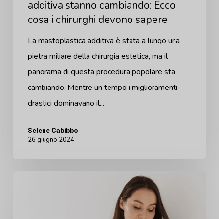
additiva stanno cambiando: Ecco
chirurghi
cosa i chirurghi devono sapere
devono
sapere
La mastoplastica additiva è stata a lungo una
pietra miliare della chirurgia estetica, ma il
panorama di questa procedura popolare sta
cambiando. Mentre un tempo i miglioramenti
drastici dominavano il...
Selene Cabibbo
26 giugno 2024
Attirare
e
convertire: