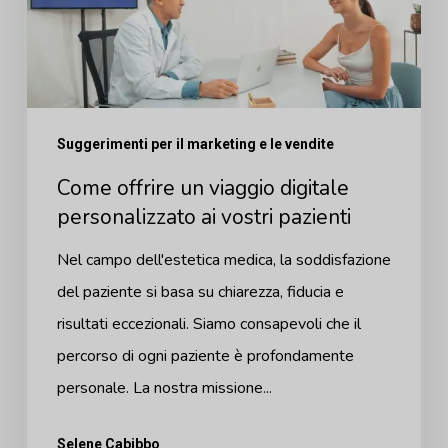
digitale
personalizzato
ai
vostri
Suggerimenti per il marketing e le vendite
pazienti
Come offrire un viaggio digitale
personalizzato ai vostri pazienti
Nel campo dell'estetica medica, la soddisfazione
del paziente si basa su chiarezza, fiducia e
risultati eccezionali. Siamo consapevoli che il
percorso di ogni paziente è profondamente
personale. La nostra missione...
Selene Cabibbo