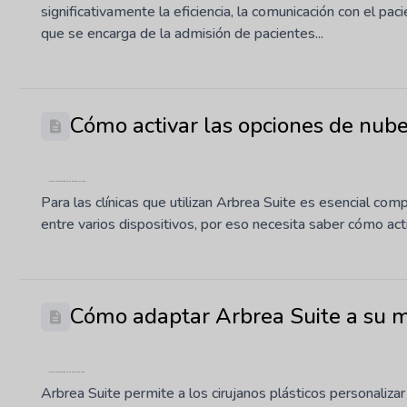
significativamente la eficiencia, la comunicación con el paci
que se encarga de la admisión de pacientes...
Cómo activar las opciones de nube
Última actualización: 29 de octubre de 2025
Para las clínicas que utilizan Arbrea Suite es esencial com
entre varios dispositivos, por eso necesita saber cómo activ
Cómo adaptar Arbrea Suite a su 
Última actualización: 31 de marzo de 2025
Arbrea Suite permite a los cirujanos plásticos personaliza