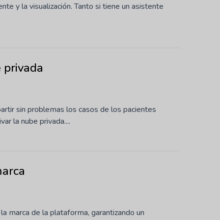
ente y la visualización. Tanto si tiene un asistente
 privada
partir sin problemas los casos de los pacientes
ar la nube privada....
marca
r la marca de la plataforma, garantizando un