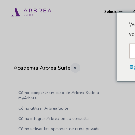
Ir
Soluciones
al
contenido
We
principal
yo
Academia Arbrea Suite
5
Cómo compartir un caso de Arbrea Suite a
myArbrea
Cómo utilizar Arbrea Suite
Cómo integrar Arbrea en su consulta
Cómo activar las opciones de nube privada