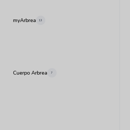
myArbrea
13
Cuerpo Arbrea
7