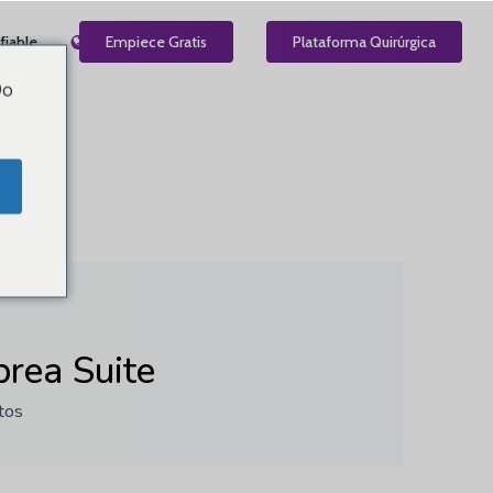
fiable
ES
Empiece Gratis
Plataforma Quirúrgica
Do
rea Suite
tos