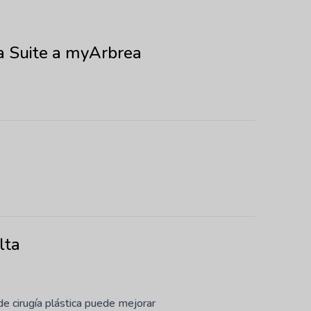
a Suite a myArbrea
lta
de cirugía plástica puede mejorar