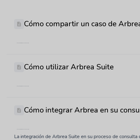
Cómo compartir un caso de Arbre
Última actualización: 21 de mayo de 2026
Cómo utilizar Arbrea Suite
Última actualización: 21 de mayo de 2026
Cómo integrar Arbrea en su consu
Última actualización: 31 de marzo de 2025
La integración de Arbrea Suite en su proceso de consulta 