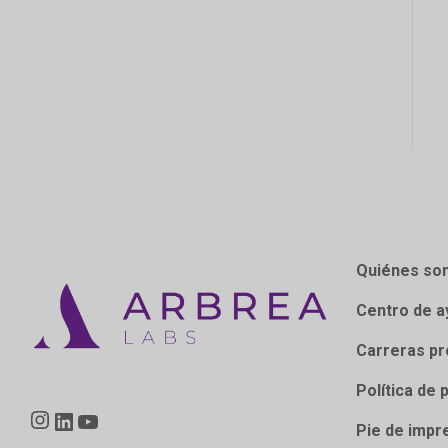
Quiénes so
Centro de a
Carreras pr
Política de 
Instagram
LinkedIn
YouTube
Pie de impr