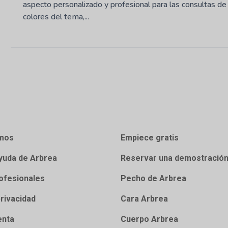
aspecto personalizado y profesional para las consultas de
colores del tema,...
mos
Empiece gratis
yuda de Arbrea
Reservar una demostració
ofesionales
Pecho de Arbrea
privacidad
Cara Arbrea
enta
Cuerpo Arbrea