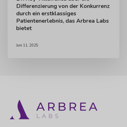
Differenzierung von der Konkurrenz
erstklassiges
durch ein erstklassiges
Patientenerlebnis,
Patientenerlebnis, das Arbrea Labs
das
bietet
Arbrea
Labs
Juni 11, 2025
bietet