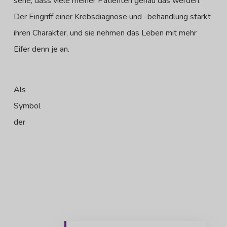
sehe, dass viele meiner Patienten genau das werden.
Der Eingriff einer Krebsdiagnose und -behandlung stärkt
ihren Charakter, und sie nehmen das Leben mit mehr
Eifer denn je an.
Als
Symbol
der