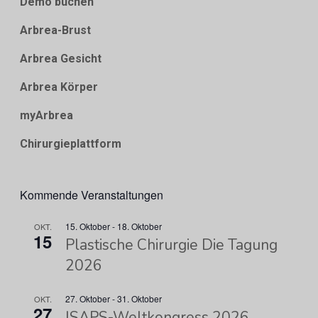
Demo buchen
Arbrea-Brust
Arbrea Gesicht
Arbrea Körper
myArbrea
Chirurgieplattform
Kommende Veranstaltungen
15. Oktober
-
18. Oktober
OKT.
15
Plastische Chirurgie Die Tagung
2026
27. Oktober
-
31. Oktober
OKT.
27
ISAPS-Weltkongress 2026