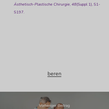
Ästhetisch-Plastische Chirurgie
,
48
(Suppl 1), S1-
S197.
beren
Vorheriger Beitrag