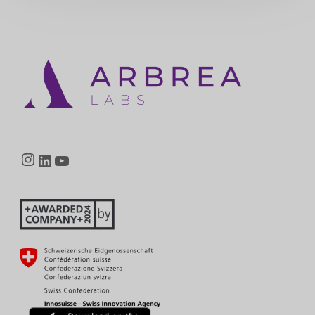
Instagram
LinkedIn
YouTube