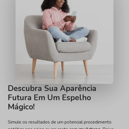
Descubra Sua Aparência
Futura Em Um Espelho
Mágico!
Simule os resultados de um potencial procedimento