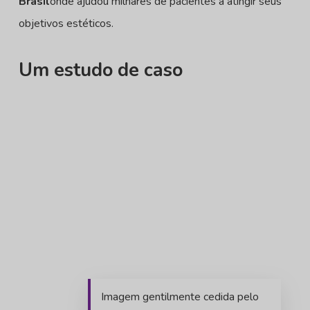
Brasil
onde ajudou milhares de pacientes a atingir seus
objetivos estéticos.
Um estudo de caso
Imagem gentilmente cedida pelo