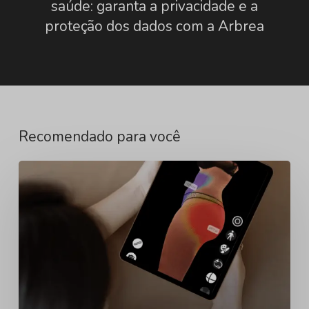
saúde: garanta a privacidade e a
proteção dos dados com a Arbrea
Recomendado para você
O
Corpo
Sempre
Foi
Dados.
Nós
Apenas