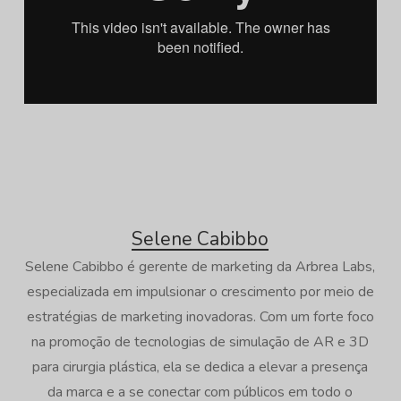
Selene Cabibbo
Selene Cabibbo é gerente de marketing da Arbrea Labs,
especializada em impulsionar o crescimento por meio de
estratégias de marketing inovadoras. Com um forte foco
na promoção de tecnologias de simulação de AR e 3D
para cirurgia plástica, ela se dedica a elevar a presença
da marca e a se conectar com públicos em todo o