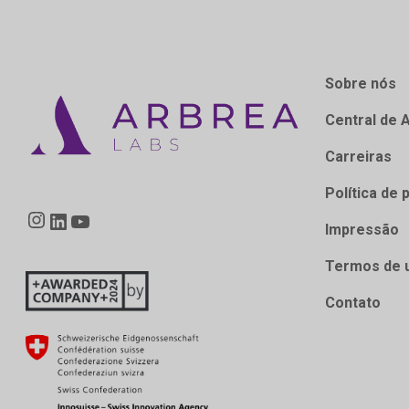
Sobre nós
Central de 
Carreiras
Política de 
Instagram
LinkedIn
YouTube
Impressão
Termos de 
Contato