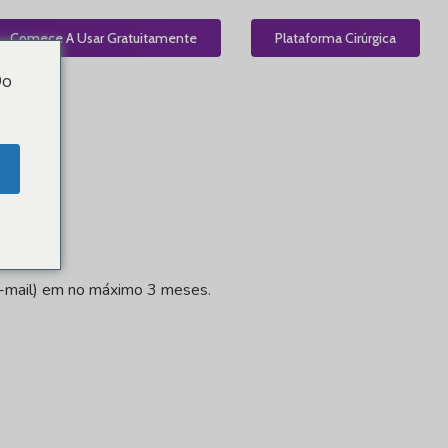
el
Comece A Usar Gratuitamente
PT
Plataforma Cirúrgica
Do
e-mail) em no máximo 3 meses.