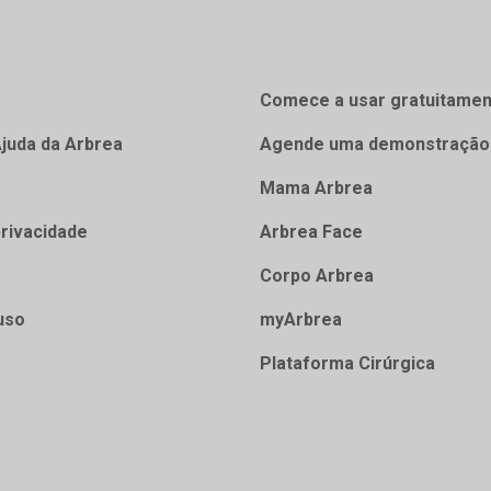
Comece a usar gratuitamen
Ajuda da Arbrea
Agende uma demonstração
Mama Arbrea
privacidade
Arbrea Face
Corpo Arbrea
uso
myArbrea
Plataforma Cirúrgica