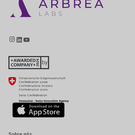
Instagram
LinkedIn
YouTube
Sobre nós