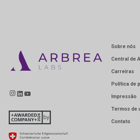
Sobre nós
Central de 
Carreiras
Política de 
Instagram
LinkedIn
YouTube
Impressão
Termos de 
Contato