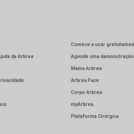
Comece a usar gratuitamen
Ajuda da Arbrea
Agende uma demonstração
Mama Arbrea
privacidade
Arbrea Face
Corpo Arbrea
uso
myArbrea
Plataforma Cirúrgica