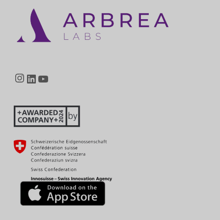
Instagram
LinkedIn
YouTube