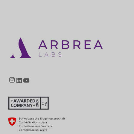
Instagram
LinkedIn
YouTube