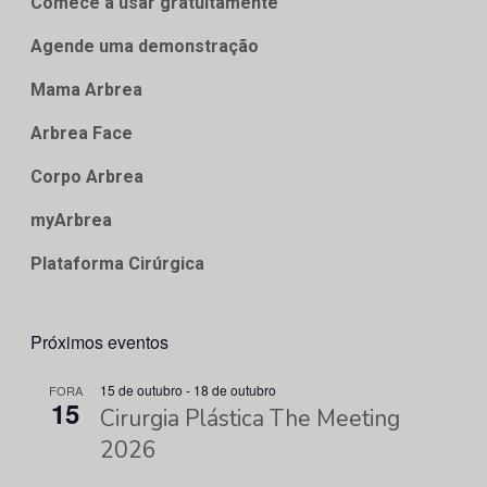
Comece a usar gratuitamente
Agende uma demonstração
Mama Arbrea
Arbrea Face
Corpo Arbrea
myArbrea
Plataforma Cirúrgica
Próximos eventos
15 de outubro
-
18 de outubro
FORA
15
Cirurgia Plástica The Meeting
2026