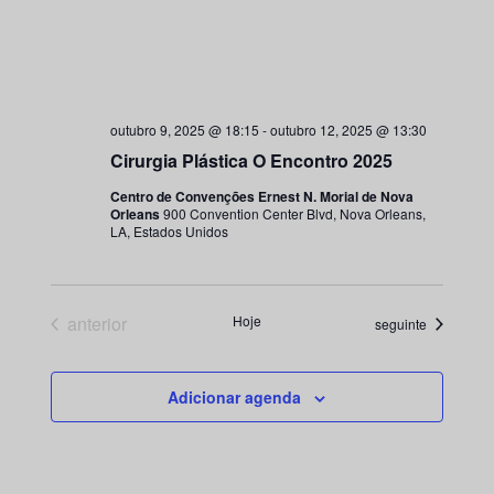
outubro 9, 2025 @ 18:15
-
outubro 12, 2025 @ 13:30
Cirurgia Plástica O Encontro 2025
Centro de Convenções Ernest N. Morial de Nova
Orleans
900 Convention Center Blvd, Nova Orleans,
LA, Estados Unidos
Eventos
anterior
Hoje
Eventos
seguinte
Adicionar agenda