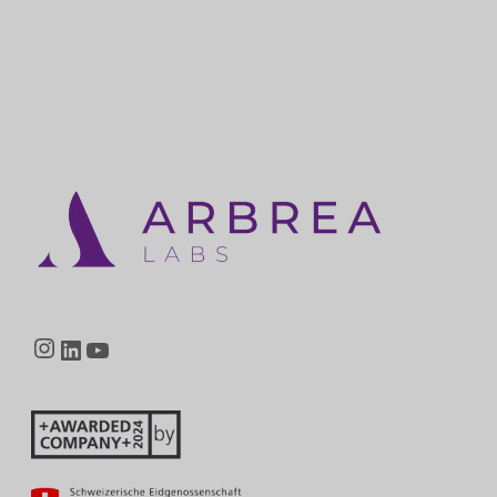
Instagram
LinkedIn
YouTube