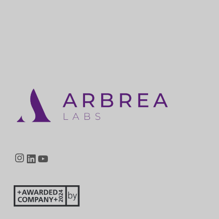
Instagram
LinkedIn
YouTube