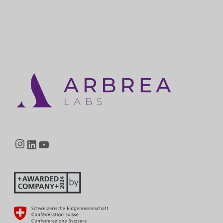
Instagram
LinkedIn
YouTube