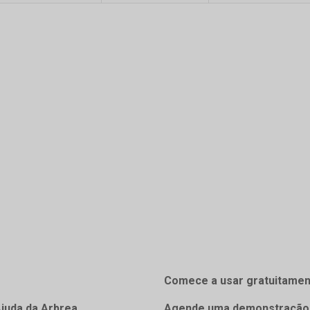
Comece a usar gratuitamen
Ajuda da Arbrea
Agende uma demonstração