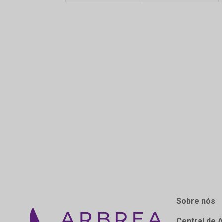
Sobre nós
Central de 