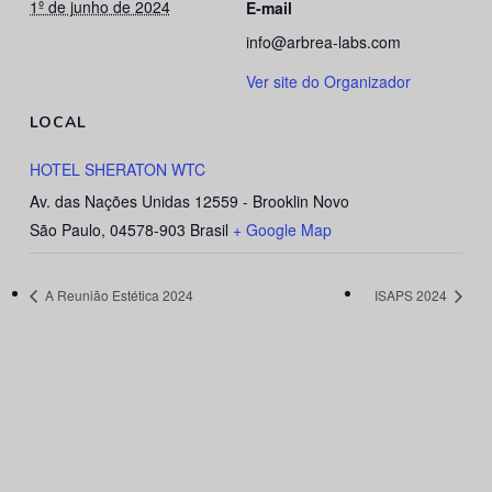
1º de junho de 2024
E-mail
info@arbrea-labs.com
Ver site do Organizador
LOCAL
HOTEL SHERATON WTC
Av. das Nações Unidas 12559 - Brooklin Novo
São Paulo
,
04578-903
Brasil
+ Google Map
A Reunião Estética 2024
ISAPS 2024