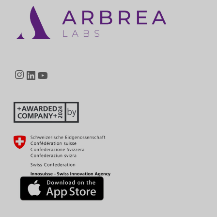
Instagram
LinkedIn
YouTube