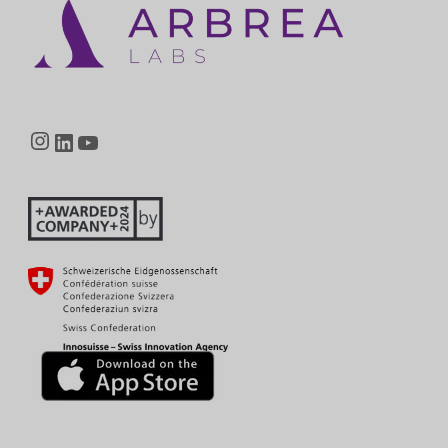
Instagram
LinkedIn
YouTube