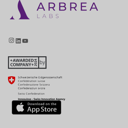
Instagram
LinkedIn
YouTube