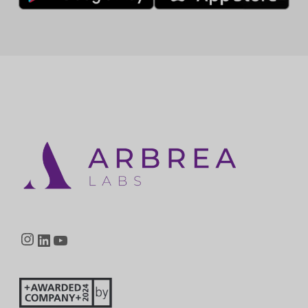
Instagram
LinkedIn
YouTube