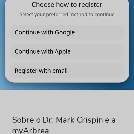
Sobre o Dr. Mark Crispin e a
myArbrea