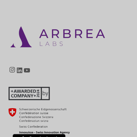
Instagram
LinkedIn
YouTube