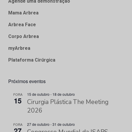
Agende uma demonstração
Mama Arbrea
Arbrea Face
Corpo Arbrea
myArbrea
Plataforma Cirúrgica
Próximos eventos
15 de outubro
-
18 de outubro
FORA
15
Cirurgia Plástica The Meeting
2026
27 de outubro
-
31 de outubro
FORA
27