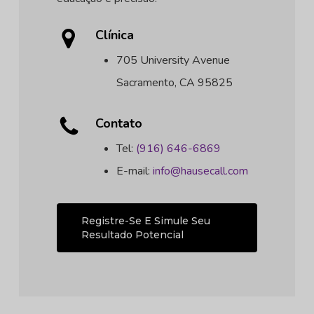
Clínica
705 University Avenue
Sacramento, CA 95825
Contato
Tel:
(916) 646-6869
E-mail:
info@hausecall.com
Registre-Se E Simule Seu
Resultado Potencial