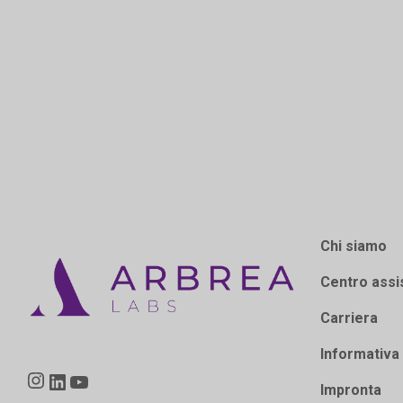
Chi siamo
Centro assi
Carriera
Informativa 
Instagram
LinkedIn
YouTube
Impronta