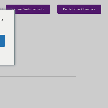
IT
Iniziare Gratuitamente
Piattaforma Chirurgica
Do