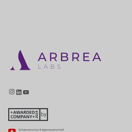
Instagram
LinkedIn
YouTube