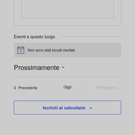
Eventi a questo luogo
Non sono stati trovati risultati.
Avviso
Prossimamente
Seleziona
la
Oggi
Prossimo
Eventi
Precedente
Eventi
data.
Iscriviti al calendario