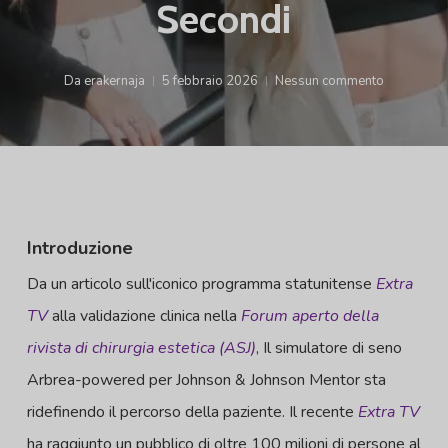
Secondi
Da
erakernaja
5 febbraio 2026
Nessun commento
Introduzione
Da un articolo sull'iconico programma statunitense
Extra
TV
alla validazione clinica nella
Forum aperto della
rivista di chirurgia estetica (ASJ)
, Il simulatore di seno
Arbrea-powered per Johnson & Johnson Mentor sta
ridefinendo il percorso della paziente. Il recente
Extra TV
ha raggiunto un pubblico di oltre 100 milioni di persone al