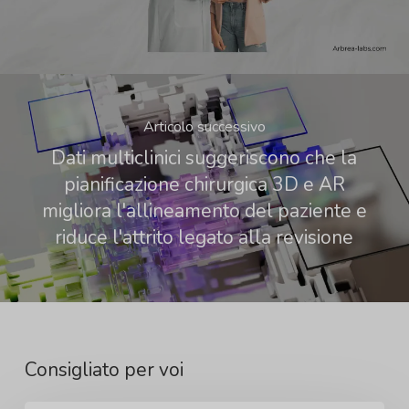
Articolo successivo
Dati multiclinici suggeriscono che la
pianificazione chirurgica 3D e AR
migliora l'allineamento del paziente e
riduce l'attrito legato alla revisione
Consigliato per voi