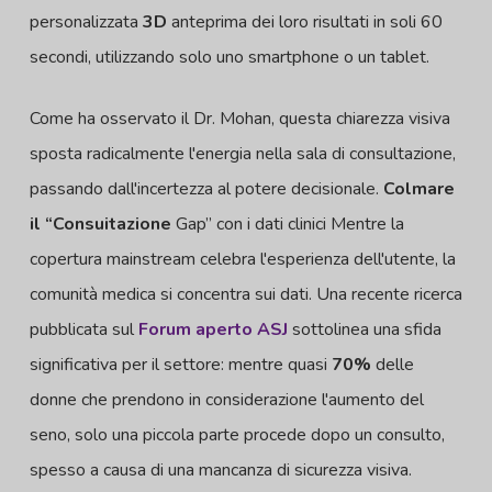
personalizzata
3D
anteprima dei loro risultati in soli 60
secondi, utilizzando solo uno smartphone o un tablet.
Come ha osservato il Dr. Mohan, questa chiarezza visiva
sposta radicalmente l'energia nella sala di consultazione,
passando dall'incertezza al potere decisionale.
Colmare
il “Consu
itazione
Gap” con i dati clinici Mentre la
copertura mainstream celebra l'esperienza dell'utente, la
comunità medica si concentra sui dati. Una recente ricerca
pubblicata sul
Forum aperto ASJ
sottolinea una sfida
significativa per il settore: mentre quasi
70%
delle
donne che prendono in considerazione l'aumento del
seno, solo una piccola parte procede dopo un consulto,
spesso a causa di una mancanza di sicurezza visiva.