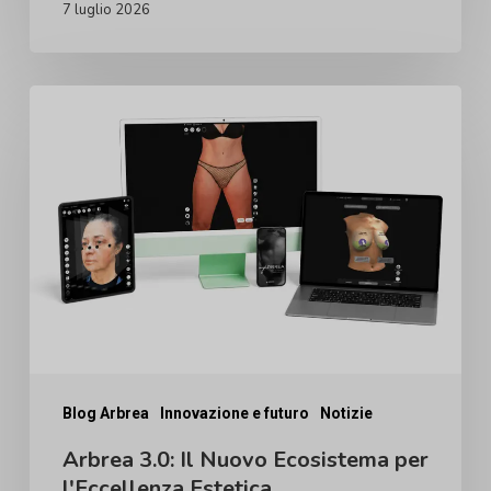
7 luglio 2026
Arbrea
3.0:
Il
Nuovo
Ecosistema
per
l'Eccellenza
Estetica
Blog Arbrea
Innovazione e futuro
Notizie
Arbrea 3.0: Il Nuovo Ecosistema per
l'Eccellenza Estetica