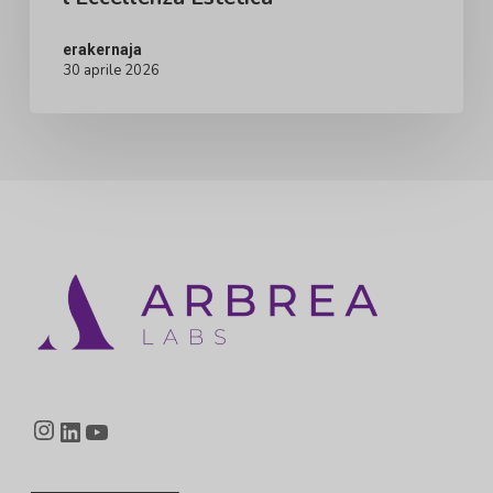
erakernaja
30 aprile 2026
Instagram
LinkedIn
YouTube