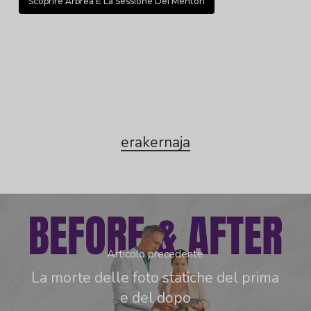
Scoprire Arbrea E La Sessione Dei Mentori
erakernaja
Articolo precedente
La morte delle foto statiche del prima
e del dopo