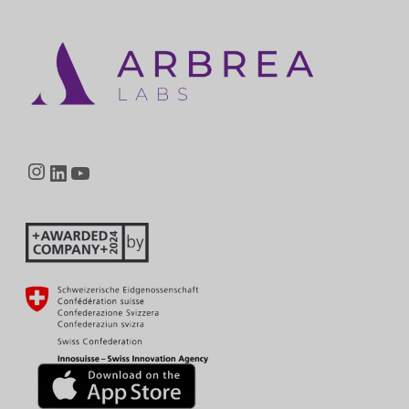
Instagram
LinkedIn
YouTube