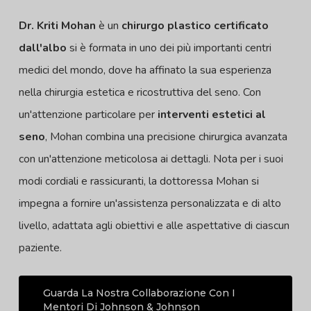
Dr. Kriti Mohan
è un
chirurgo plastico certificato
dall'albo
si è formata in uno dei più importanti centri
medici del mondo, dove ha affinato la sua esperienza
nella chirurgia estetica e ricostruttiva del seno. Con
un'attenzione particolare per
interventi estetici al
seno
, Mohan combina una precisione chirurgica avanzata
con un'attenzione meticolosa ai dettagli. Nota per i suoi
modi cordiali e rassicuranti, la dottoressa Mohan si
impegna a fornire un'assistenza personalizzata e di alto
livello, adattata agli obiettivi e alle aspettative di ciascun
paziente.
Guarda La Nostra Collaborazione Con I
Mentori Di Johnson & Johnson