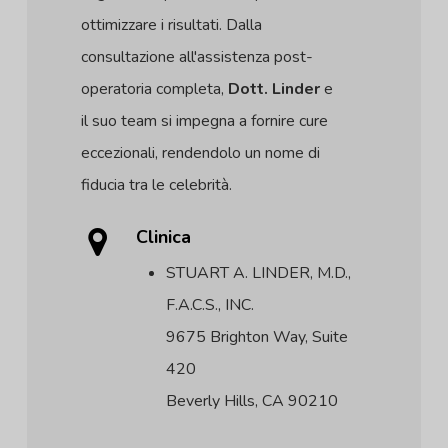
ottimizzare i risultati. Dalla
consultazione all'assistenza post-
operatoria completa,
Dott. Linder
e
il suo team si impegna a fornire cure
eccezionali, rendendolo un nome di
fiducia tra le celebrità.
Clinica
STUART A. LINDER, M.D.,
F.A.C.S., INC.
9675 Brighton Way, Suite
420
Beverly Hills, CA 90210