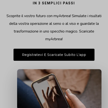
IN 3 SEMPLICI PASSI
Scoprite il vostro futuro con myArbrea! Simulate i risultati
della vostra operazione al seno o al viso e guardate la
trasformazione in uno specchio magico. Scaricate
myArbrea!
Registratevi E Scaricate Subito L'app