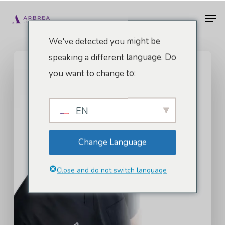
Vai
Men
al
contenuto
We've detected you might be
principale
speaking a different language. Do
you want to change to:
EN
Change Language
Close and do not switch language