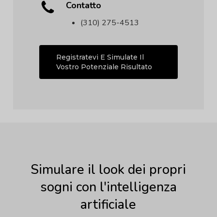
Contatto
(310) 275-4513
Registratevi E Simulate Il
Vostro Potenziale Risultato
Simulare il look dei propri
sogni con l'intelligenza
artificiale