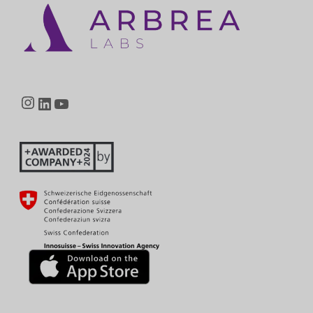
Instagram
LinkedIn
YouTube