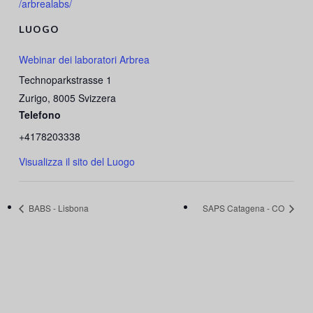
/arbrealabs/
LUOGO
Webinar dei laboratori Arbrea
Technoparkstrasse 1
Zurigo
,
8005
Svizzera
Telefono
+4178203338
Visualizza il sito del Luogo
BABS - Lisbona
SAPS Catagena - CO