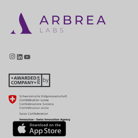
Instagram
LinkedIn
YouTube