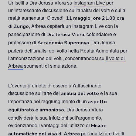
Unisciti a Dra Jerusa Viera su
Instagram Live
per
un'interessante discussione sull'analisi dei volti e sulla
realtà aumentata. Giovedì,
11 maggio, ore 21.00 ora
, Arbrea ospiterà un Instagram Live con la
di Zurigo
partecipazione di
, cofondatore e
Dra Jerusa Viera
professore di
. Dra Jerusa
Accademia Supernova
parlerà dell'analisi del volto nella Realtà Aumentata per
l'armonizzazione dei volti, concentrandosi su
Il volto di
Arbrea
strumenti di simulazione.
L'evento promette di essere un'affascinante
discussione sull'arte del
e la sua
analisi del volto
importanza nel raggiungimento di un
aspetto
. Dra Jerusa Viera
equilibrato e armonioso
condividerà le sue intuizioni sull'argomento,
evidenziando i vantaggi dell'utilizzo di
Misure
per analizzare i volti
automatiche del viso di Arbrea