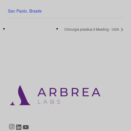
San Paolo, Brasile
Chirurgia plastica Il Meeting - USA
Instagram
LinkedIn
YouTube