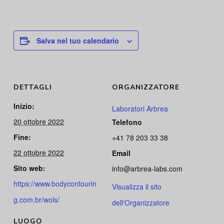
Salva nel tuo calendario
DETTAGLI
ORGANIZZATORE
Inizio:
Laboratori Arbrea
20 ottobre 2022
Telefono
Fine:
+41 78 203 33 38
22 ottobre 2022
Email
Sito web:
info@arbrea-labs.com
https://www.bodycontourin
Visualizza il sito
g.com.br/wols/
dell'Organizzatore
LUOGO