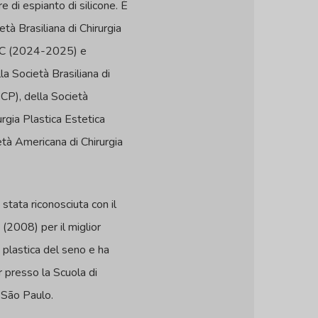
 di espianto di silicone. È
tà Brasiliana di Chirurgia
 SC (2024-2025) e
a Società Brasiliana di
BCP), della Società
urgia Plastica Estetica
tà Americana di Chirurgia
tata riconosciuta con il
(2008) per il miglior
ia plastica del seno e ha
 presso la Scuola di
São Paulo.