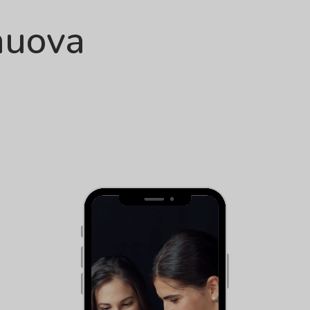
nuova