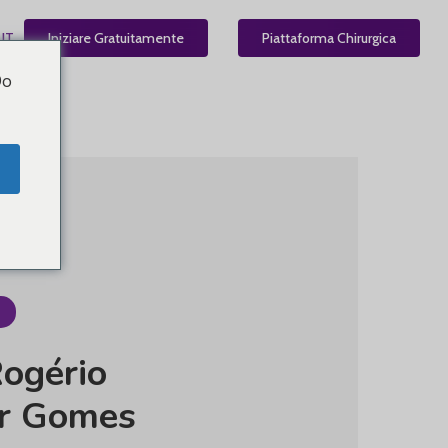
IT
Iniziare Gratuitamente
Piattaforma Chirurgica
Do
ogério
r
Gomes