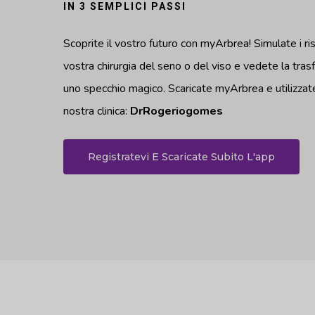
IN 3 SEMPLICI PASSI
Scoprite il vostro futuro con myArbrea! Simulate i ris
vostra chirurgia del seno o del viso e vedete la tras
uno specchio magico. Scaricate myArbrea e utilizzate
nostra clinica:
DrRogeriogomes
Registratevi E Scaricate Subito L'app