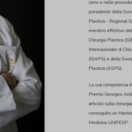
seno e nelle procedure
presidente della Socie
Plastica - Regional
membro effettivo dell
Chirurgia Plastica (S
Internazionale di Chir
(ISAPS) e della Socie
Plastica (ASPS).
La sua competenza è s
Premio Georges Arié 
articolo sulla chirurg
conseguito un Master
Medicina UNIFESP - 