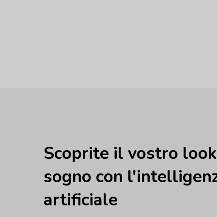
Scoprite il vostro loo
sogno con l'intelligen
artificiale