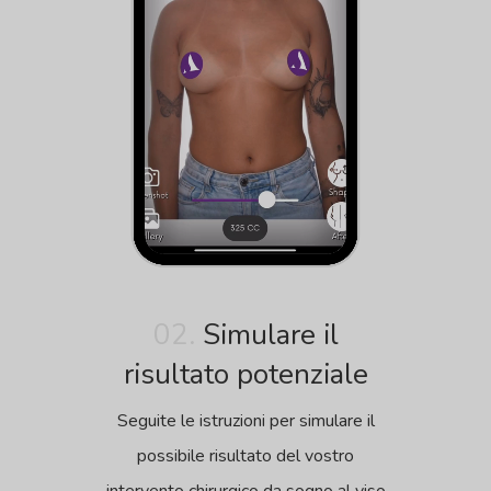
02.
Simulare il
risultato potenziale
Seguite le istruzioni per simulare il
possibile risultato del vostro
intervento chirurgico da sogno al viso