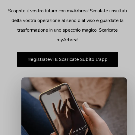
Scoprite il vostro futuro con myArbrea! Simulate i risultati
della vostra operazione al seno o al viso e guardate la
trasformazione in uno specchio magico. Scaricate
myArbrea!
Registratevi E Scaricate Subito L'app