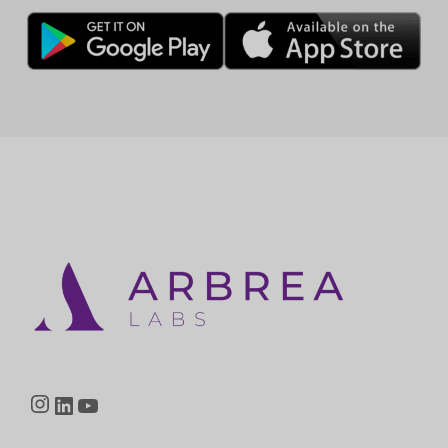
Instagram
LinkedIn
YouTube