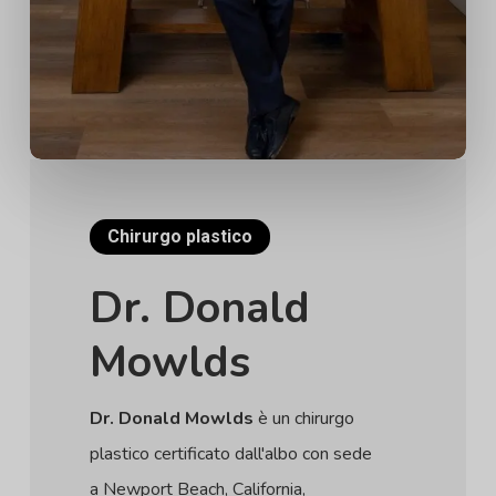
Chirurgo plastico
Dr. Donald
Mowlds
Dr. Donald Mowlds
è un chirurgo
plastico certificato dall'albo con sede
a Newport Beach, California,