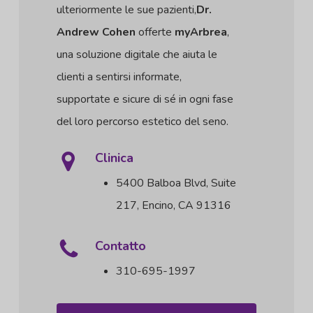
ulteriormente le sue pazienti,
Dr.
Andrew Cohen
offerte
myArbrea
,
una soluzione digitale che aiuta le
clienti a sentirsi informate,
supportate e sicure di sé in ogni fase
del loro percorso estetico del seno.
Clinica
5400 Balboa Blvd, Suite
217, Encino, CA 91316
Contatto
310-695-1997