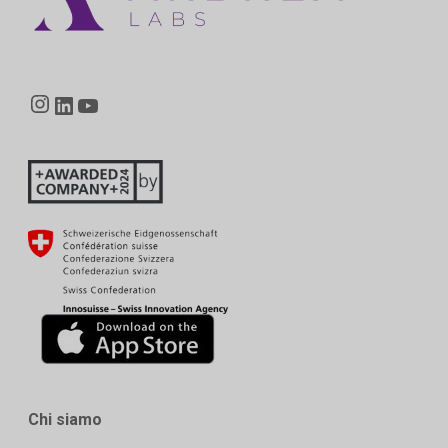
Instagram
LinkedIn
YouTube
Chi siamo