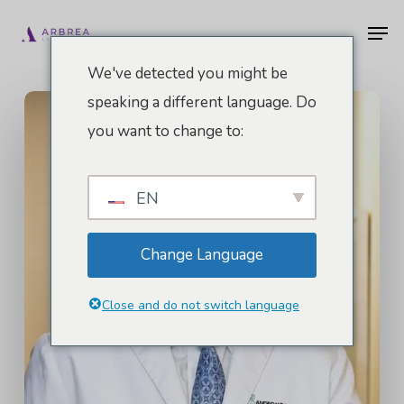
Vai
Men
al
contenuto
We've detected you might be
principale
speaking a different language. Do
you want to change to:
EN
Change Language
Close and do not switch language