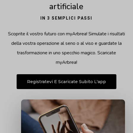
artificiale
IN 3 SEMPLICI PASSI
Scoprite il vostro futuro con myArbrea! Simulate i risultati
della vostra operazione al seno o al viso e guardate la
trasformazione in uno specchio magico. Scaricate
myArbrea!
Registratevi E Scaricate Subito L'app