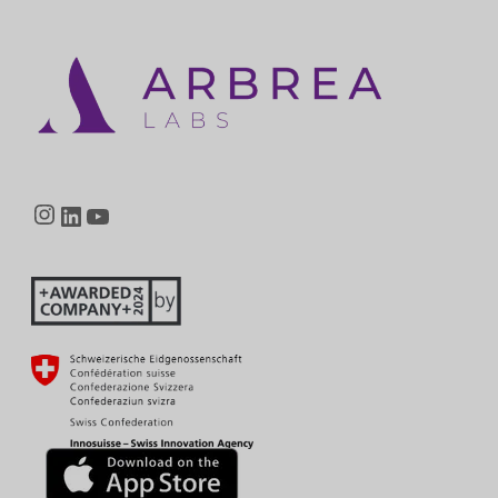
Instagram
LinkedIn
YouTube