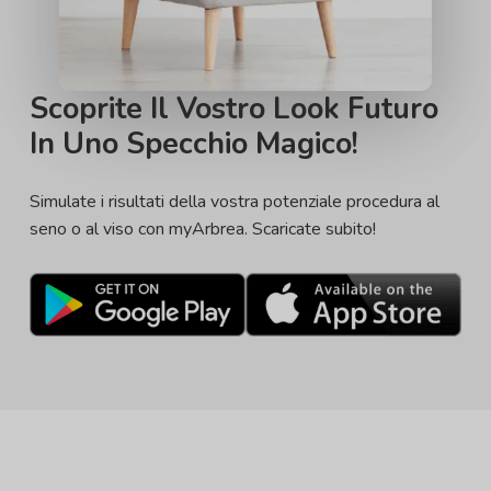
Scoprite Il Vostro Look Futuro
In Uno Specchio Magico!
Simulate i risultati della vostra potenziale procedura al
seno o al viso con myArbrea. Scaricate subito!