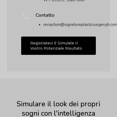
WY 83001, Stati Uniti
Contatto
reception@signatureplasticsurgeryjh.co
Registratevi E Simulate Il
Vostro Potenziale Risultato
Simulare il look dei propri
sogni con l'intelligenza