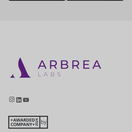
Instagram
LinkedIn
YouTube