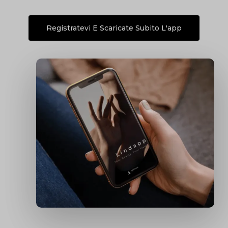
Registratevi E Scaricate Subito L'app