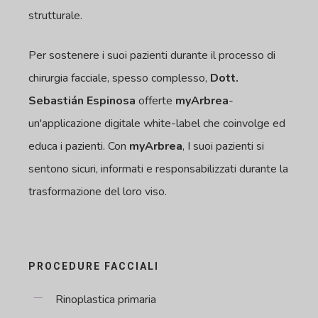
strutturale.
Per sostenere i suoi pazienti durante il processo di
chirurgia facciale, spesso complesso,
Dott.
Sebastián Espinosa
offerte
myArbrea
-
un'applicazione digitale white-label che coinvolge ed
educa i pazienti. Con
myArbrea
, I suoi pazienti si
sentono sicuri, informati e responsabilizzati durante la
trasformazione del loro viso.
PROCEDURE FACCIALI
Rinoplastica primaria