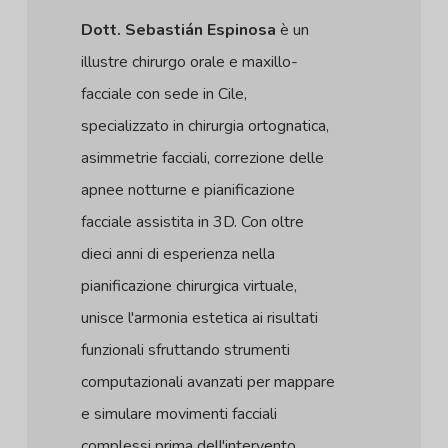
Dott. Sebastián Espinosa
è un
illustre chirurgo orale e maxillo-
facciale con sede in Cile,
specializzato in chirurgia ortognatica,
asimmetrie facciali, correzione delle
apnee notturne e pianificazione
facciale assistita in 3D. Con oltre
dieci anni di esperienza nella
pianificazione chirurgica virtuale,
unisce l'armonia estetica ai risultati
funzionali sfruttando strumenti
computazionali avanzati per mappare
e simulare movimenti facciali
complessi prima dell'intervento.