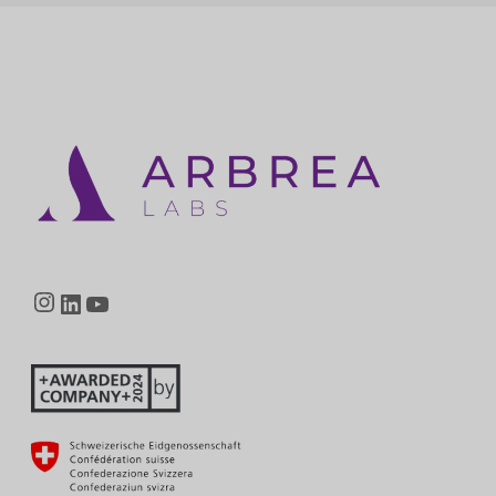
Instagram
LinkedIn
YouTube