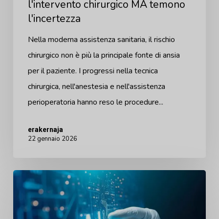
l'intervento chirurgico MA temono
l'incertezza
Nella moderna assistenza sanitaria, il rischio
chirurgico non è più la principale fonte di ansia
per il paziente. I progressi nella tecnica
chirurgica, nell'anestesia e nell'assistenza
perioperatoria hanno reso le procedure...
erakernaja
22 gennaio 2026
Il
prossimo
decennio