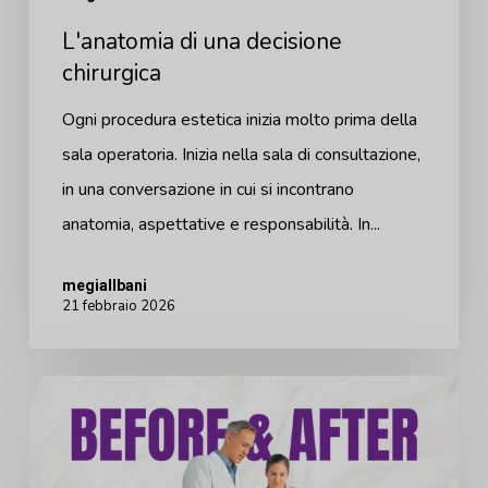
L'anatomia di una decisione
chirurgica
Ogni procedura estetica inizia molto prima della
sala operatoria. Inizia nella sala di consultazione,
in una conversazione in cui si incontrano
anatomia, aspettative e responsabilità. In...
megiallbani
21 febbraio 2026
La
morte
delle