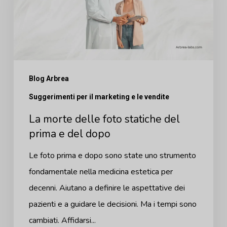
foto
statiche
del
prima
e
Blog Arbrea
del
Suggerimenti per il marketing e le vendite
dopo
La morte delle foto statiche del
prima e del dopo
Le foto prima e dopo sono state uno strumento
fondamentale nella medicina estetica per
decenni. Aiutano a definire le aspettative dei
pazienti e a guidare le decisioni. Ma i tempi sono
cambiati. Affidarsi...