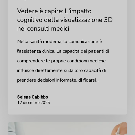
nei
Vedere è capire: L'impatto
consulti
cognitivo della visualizzazione 3D
medici
nei consulti medici
Nella sanità moderna, la comunicazione è
l'assistenza clinica. La capacità dei pazienti di
comprendere le proprie condizioni mediche
influisce direttamente sulla loro capacità di
prendere decisioni informate, di fidarsi...
Selene Cabibbo
12 dicembre 2025
Nuove