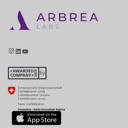
Instagram
LinkedIn
YouTube