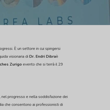
ogressi. È un settore in cui spingersi
guida visionaria di
Dr. Endri Dibra
è
tches Zurigo
evento che si terrà il 29
, nel progresso e nella soddisfazione dei
rdia che consentono ai professionisti di