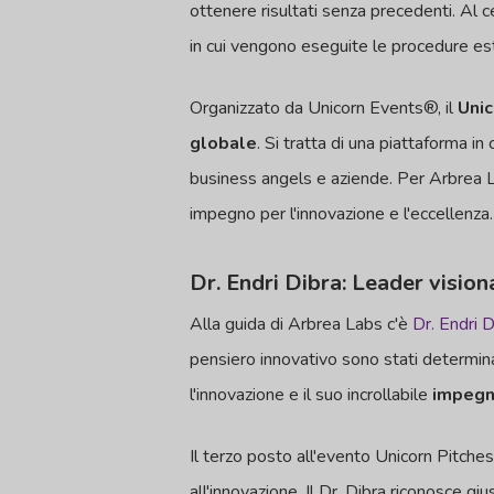
ottenere risultati senza precedenti. Al 
in cui vengono eseguite le procedure es
Organizzato da Unicorn Events®, il
Unic
globale
. Si tratta di una piattaforma in
business angels e aziende. Per Arbrea L
impegno per l'innovazione e l'eccellenza.
Dr. Endri Dibra: Leader vision
Alla guida di Arbrea Labs c'è
Dr. Endri D
pensiero innovativo sono stati determina
l'innovazione e il suo incrollabile
impegno
Il terzo posto all'evento Unicorn Pitche
all'innovazione. Il Dr. Dibra riconosce g