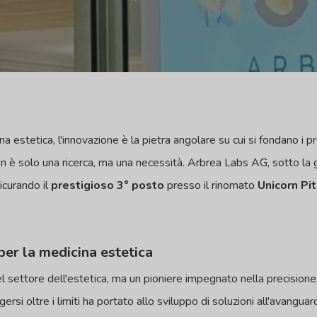
 estetica, l'innovazione è la pietra angolare su cui si fondano i pr
à non è solo una ricerca, ma una necessità. Arbrea Labs AG, sotto la 
icurando il
prestigioso 3° posto
presso il rinomato
Unicorn Pi
per la medicina estetica
l settore dell'estetica, ma un pioniere impegnato nella precisione
gersi oltre i limiti ha portato allo sviluppo di soluzioni all'avangua