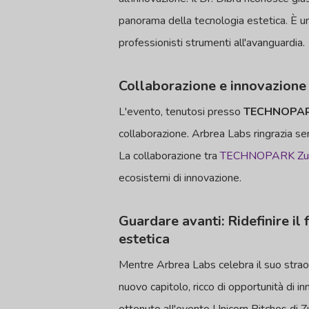
panorama della tecnologia estetica. È un
professionisti strumenti all'avanguardia.
Collaborazione e innovazio
L'evento, tenutosi presso
TECHNOPAR
collaborazione. Arbrea Labs ringrazia 
La collaborazione tra
TECHNOPARK Zur
ecosistemi di innovazione.
Guardare avanti: Ridefinire il
estetica
Mentre Arbrea Labs celebra il suo straordin
nuovo capitolo, ricco di opportunità di i