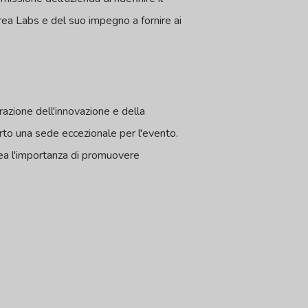
rea Labs e del suo impegno a fornire ai
azione dell'innovazione e della
to una sede eccezionale per l'evento.
nea l'importanza di promuovere