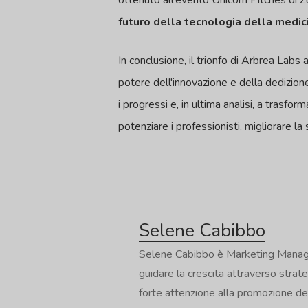
ottenuto all'evento Unicorn Pitches di 
futuro della tecnologia della medic
In conclusione, il trionfo di Arbrea Labs
potere dell'innovazione e della dedizione
i progressi e, in ultima analisi, a trasfo
potenziare i professionisti, migliorare la
Selene Cabibbo
Selene Cabibbo è Marketing Manager
guidare la crescita attraverso strat
forte attenzione alla promozione de