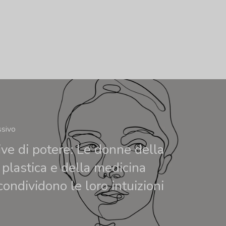
ssivo
ive di potere: Le donne della
 plastica e della medicina
condividono le loro intuizioni