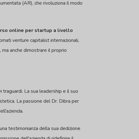
 Aumentata (AR), che rivoluziona il modo
rso online per startup a livello
omati venture capitalist internazionali,
 ma anche dimostrare il proprio
i traguardi. La sua leadership e il suo
stetica. La passione del Dr. Dibra per
ell'azienda.
 una testimonianza della sua dedizione
ssione dell'azienda di ridefinire il