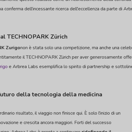
a conferma dell'incessante ricerca dell'eccellenza da parte di Arb
ne al TECHNOPARK Zürich
K Zurigo
non è stata solo una competizione, ma anche una celebr
sentitamente il TECHNOPARK Zürich per aver generosamente offer
igo
e Arbrea Labs esemplifica lo spirito di partnership e sottoli
 futuro della tecnologia della medicina
ario risultato, il viaggio non finisce qui. È solo l'inizio di un
nnovazione e crescita ancora maggiori. Forti del successo