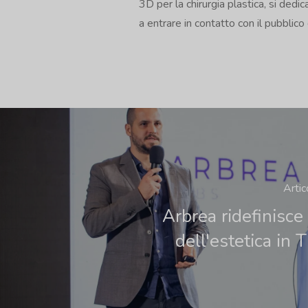
3D per la chirurgia plastica, si dedi
a entrare in contatto con il pubblico 
Arti
Arbrea ridefinisce 
dell'estetica in 