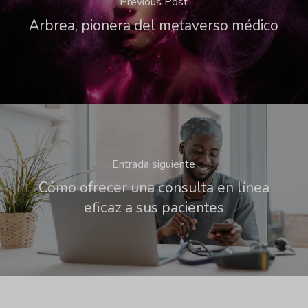
Previous Post
Arbrea, pionera del metaverso médico
Entrada siguiente
Cómo ofrecer una consulta en línea
eficaz a sus pacientes