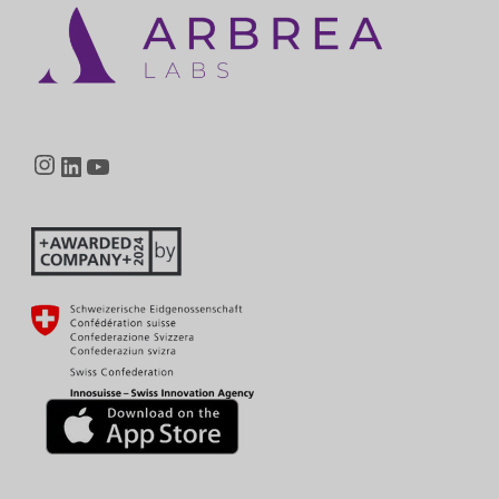
Instagram
LinkedIn
YouTube