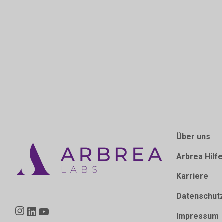
Über uns
Arbrea Hilf
Karriere
Datenschut
Instagram
LinkedIn
YouTube
Impressum