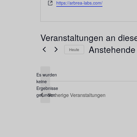
Webseite
https://arbrea-labs.com/
Veranstaltungen an dies
Anstehende
Heute
Datum
wählen.
Es wurden
keine
Hinweis
Ergebnisse
Vorherige
Veranstaltungen
gefunden.