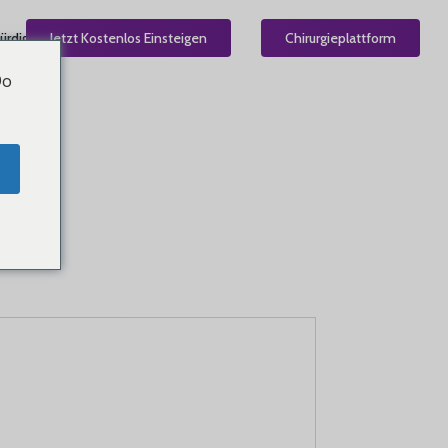
ürdig
Jetzt Kostenlos Einsteigen
DE
Chirurgieplattform
Do