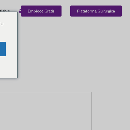
fiable
ES
Empiece Gratis
Plataforma Quirúrgica
Do