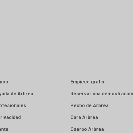
mos
Empiece gratis
yuda de Arbrea
Reservar una demostració
ofesionales
Pecho de Arbrea
privacidad
Cara Arbrea
enta
Cuerpo Arbrea