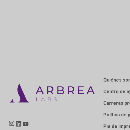
Quiénes so
Centro de a
Carreras pr
Política de 
Instagram
LinkedIn
YouTube
Pie de impr