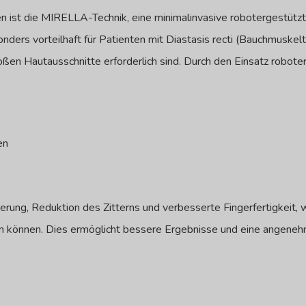
n ist die MIRELLA-Technik, eine minimalinvasive robotergestütz
nders vorteilhaft für Patienten mit Diastasis recti (Bauchmuskel
oßen Hautausschnitte erforderlich sind. Durch den Einsatz robote
en
rung, Reduktion des Zitterns und verbesserte Fingerfertigkeit, 
en können. Dies ermöglicht bessere Ergebnisse und eine angeneh