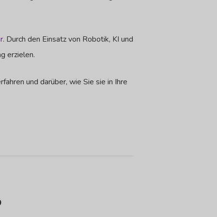
r
. Durch den Einsatz von Robotik, KI und
 erzielen.
ahren und darüber, wie Sie sie in Ihre
o