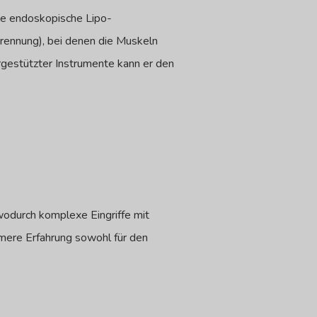
te endoskopische Lipo-
trennung), bei denen die Muskeln
rgestützter Instrumente kann er den
wodurch komplexe Eingriffe mit
mere Erfahrung sowohl für den