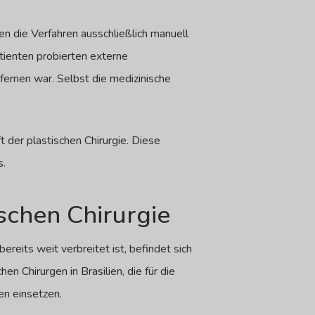
den die Verfahren ausschließlich manuell
tienten probierten externe
fernen war. Selbst die medizinische
 der plastischen Chirurgie. Diese
s.
ischen Chirurgie
reits weit verbreitet ist, befindet sich
en Chirurgen in Brasilien, die für die
en einsetzen.