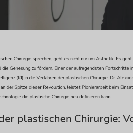
ischen Chirurgie sprechen, geht es nicht nur um Ästhetik. Es geht
 die Genesung zu fördern. Einer der aufregendsten Fortschritte in
elligenz (KI) in die Verfahren der plastischen Chirurgie. Dr. Alexa
 an der Spitze dieser Revolution, leistet Pionierarbeit beim Einsa
chnologie die plastische Chirurgie neu definieren kann.
der plastischen Chirurgie: V