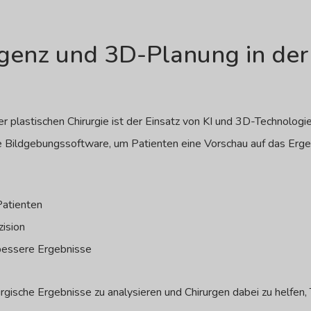
ligenz und 3D-Planung in der
er plastischen Chirurgie ist der Einsatz von KI und 3D-Technologi
te Bildgebungssoftware, um Patienten eine Vorschau auf das Erge
atienten
zision
 bessere Ergebnisse
urgische Ergebnisse zu analysieren und Chirurgen dabei zu helfen,