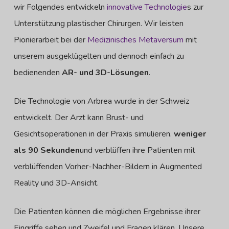
wir Folgendes entwickeln
innovative Technologie
s zur
Unterstützung plastischer Chirurgen. Wir leisten
Pionierarbeit bei der
Medizinisches Metaversum
mit
unserem ausgeklügelten und dennoch einfach zu
bedienenden
AR- und 3D-Lösungen
.
Die Technologie von Arbrea wurde in der Schweiz
entwickelt. Der Arzt kann Brust- und
Gesichtsoperationen in der Praxis simulieren.
weniger
als 90 Sekunden
und verblüffen ihre Patienten mit
verblüffenden Vorher-Nachher-Bildern in Augmented
Reality und 3D-Ansicht.
Die Patienten können die möglichen Ergebnisse ihrer
Eingriffe sehen und Zweifel und Fragen klären.
Unsere