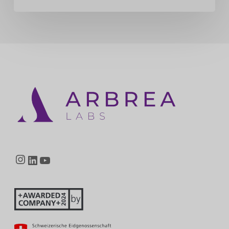
Instagram
LinkedIn
YouTube