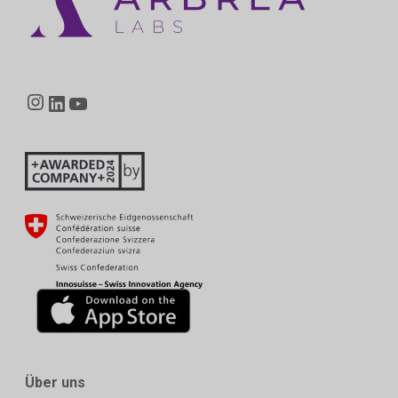
Instagram
LinkedIn
YouTube
Über uns