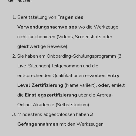
der Nutzer:
Bereitstellung von
Fragen des
Verwendungsnachweises
wo die Werkzeuge
nicht funktionieren (Videos, Screenshots oder
gleichwertige Beweise).
Sie haben am Onboarding-Schulungsprogramm (3
Live-Sitzungen) teilgenommen und die
entsprechenden Qualifikationen erworben.
Entry
Level Zertifizierung
(Name variiert),
oder,
erhielt
die
Einstiegszertifizierung
über die Arbrea-
Online-Akademie (Selbststudium).
Mindestens abgeschlossen haben
3
Gefangennahmen
mit den Werkzeugen.