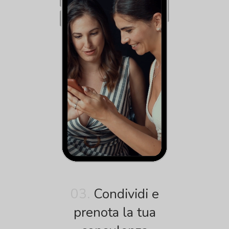
03.
Condividi e
prenota la tua