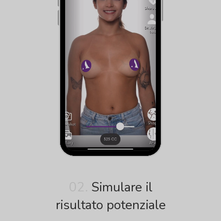
02.
Simulare il
risultato potenziale