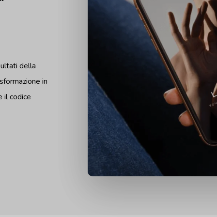
ultati della
asformazione in
 il codice