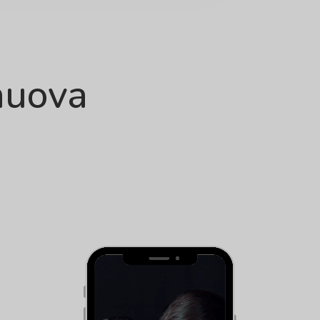
nuova