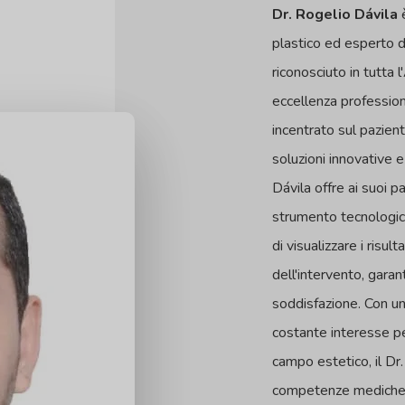
Dr. Rogelio Dávila
è
plastico ed esperto d
riconosciuto in tutta 
eccellenza profession
incentrato sul pazien
soluzioni innovative e 
Dávila offre ai suoi p
strumento tecnologi
di visualizzare i risult
dell'intervento, garan
soddisfazione. Con un
costante interesse pe
campo estetico, il Dr
competenze mediche 