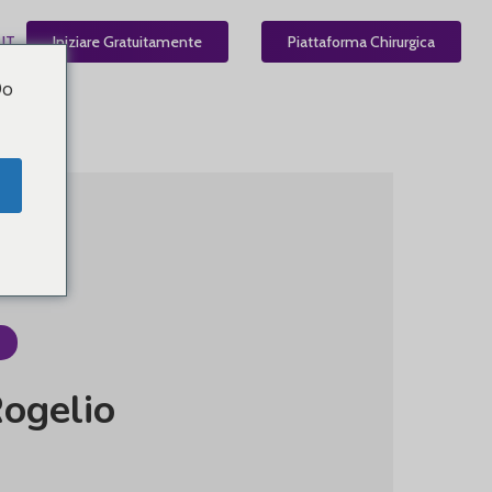
IT
Iniziare Gratuitamente
Piattaforma Chirurgica
Do
ogelio