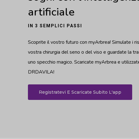
artificiale
IN 3 SEMPLICI PASSI
Scoprite il vostro futuro con myArbrea! Simulate i ris
vostra chirurgia del seno o del viso e guardate la tr
uno specchio magico. Scaricate myArbrea e utilizzate
DRDAVILA!
Registratevi E Scaricate Subito L'app