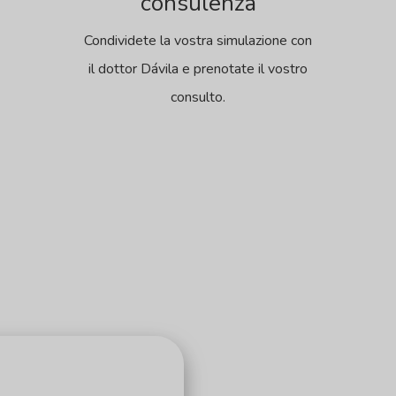
consulenza
Condividete la vostra simulazione con
il dottor Dávila e prenotate il vostro
consulto.