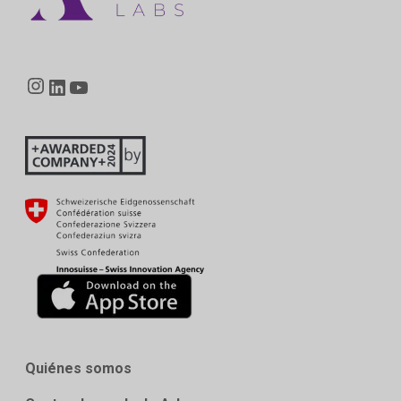
Instagram
LinkedIn
YouTube
Quiénes somos