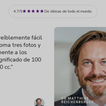
reseñas
4.7/5
De clínicas de todo el mundo.
emente fácil
tres fotos y
 a los
icado de 100
DR MATTHIAS
REICHENBERGER