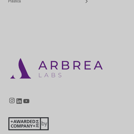
Plástica
Instagram
LinkedIn
YouTube