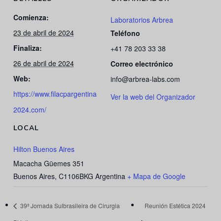
Comienza:
Laboratorios Arbrea
23 de abril de 2024
Teléfono
Finaliza:
+41 78 203 33 38
26 de abril de 2024
Correo electrónico
Web:
info@arbrea-labs.com
https://www.filacpargentina
Ver la web del Organizador
2024.com/
LOCAL
Hilton Buenos Aires
Macacha Güemes 351
Buenos Aires
,
C1106BKG
Argentina
+ Mapa de Google
39ª Jornada Sulbrasileira de Cirurgia
Reunión Estética 2024