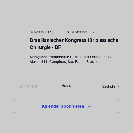
November 15, 2023
-
18. November 2023
Brasilianischer Kongress für plastische
Chirurgie - BR
Königliche Palmenhalle
R. Mns Luís Fernandes de
Abreu, 311, Campinas, Sao Paolo, Brasilien
Vorherige
Heute
Veranstalt
Nächste
Veranstaltungen
Kalender abonnieren