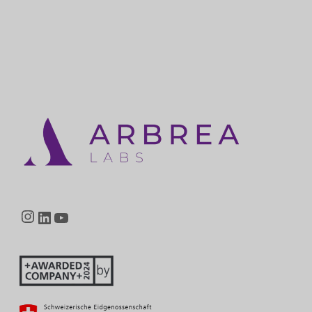
Instagram
LinkedIn
YouTube