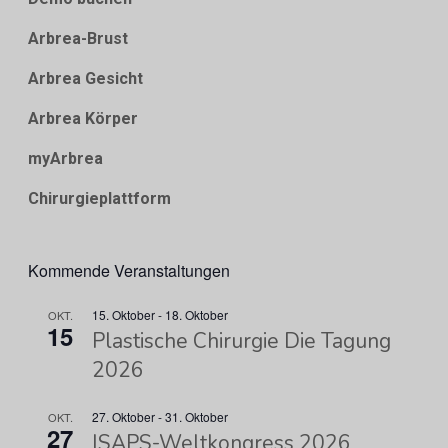
Arbrea-Brust
Arbrea Gesicht
Arbrea Körper
myArbrea
Chirurgieplattform
Kommende Veranstaltungen
15. Oktober
-
18. Oktober
OKT.
15
Plastische Chirurgie Die Tagung
2026
27. Oktober
-
31. Oktober
OKT.
27
ISAPS-Weltkongress 2026