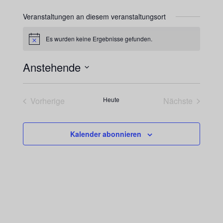
Veranstaltungen an diesem veranstaltungsort
Es wurden keine Ergebnisse gefunden.
Hinweis
Anstehende
Datum
wählen.
Vorherige
Heute
Nächste
Veranstaltungen
Veranstaltu
Kalender abonnieren