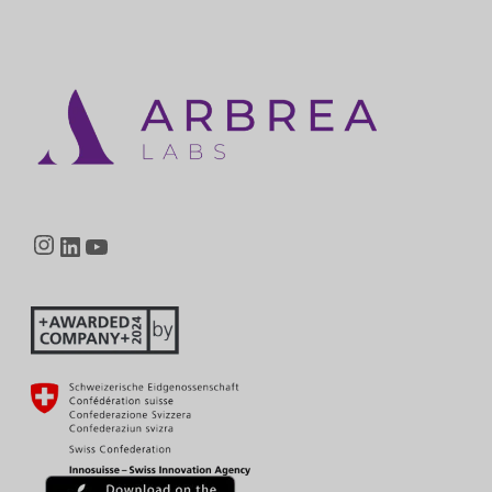
Instagram
LinkedIn
YouTube