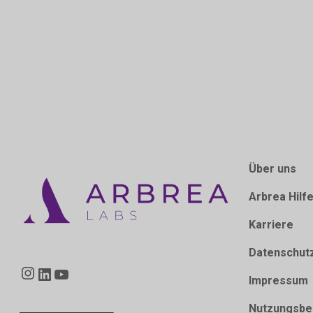
Über uns
Arbrea Hilf
Karriere
Datenschut
Instagram
LinkedIn
YouTube
Impressum
Nutzungsbe