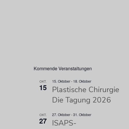
Kommende Veranstaltungen
15. Oktober
-
18. Oktober
OKT.
15
Plastische Chirurgie
Die Tagung 2026
27. Oktober
-
31. Oktober
OKT.
27
ISAPS-