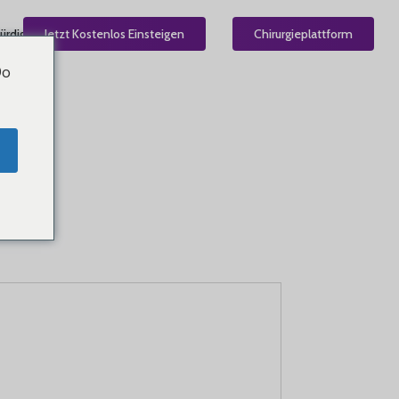
ürdig
Jetzt Kostenlos Einsteigen
DE
Chirurgieplattform
Do