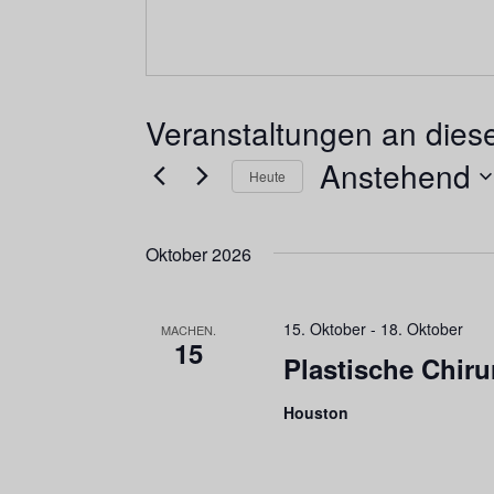
Veranstaltungen an dies
Anstehend
Heute
Datum
wählen.
Oktober 2026
15. Oktober
-
18. Oktober
MACHEN.
15
Plastische Chiru
Houston