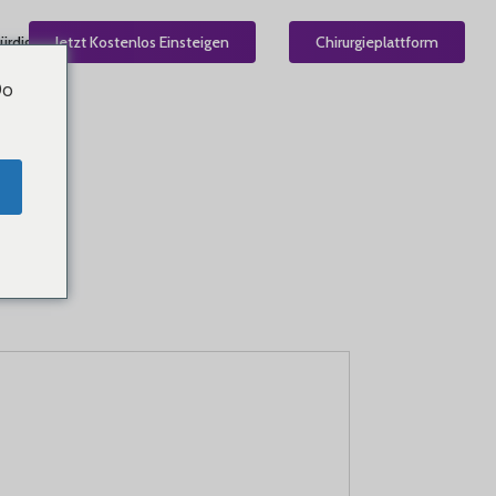
ürdig
Jetzt Kostenlos Einsteigen
DE
Chirurgieplattform
Do