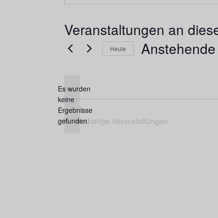
Veranstaltungen an dies
Anstehende
Heute
Datum
wählen.
Es wurden
keine
Hinweis
Ergebnisse
Vorherige
Veranstaltungen
gefunden.