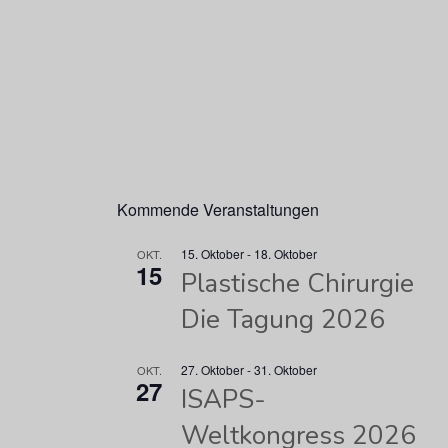
Kommende Veranstaltungen
15. Oktober
-
18. Oktober
OKT.
15
Plastische Chirurgie
Die Tagung 2026
27. Oktober
-
31. Oktober
OKT.
27
ISAPS-
Weltkongress 2026